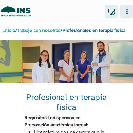
Inicio
/
Trabaje con nosotros
/
Profesionales en terapia física
Profesional en terapia
física
Requisitos Indispensables
Preparación académica formal:
Licenciatura en una carrera que lo