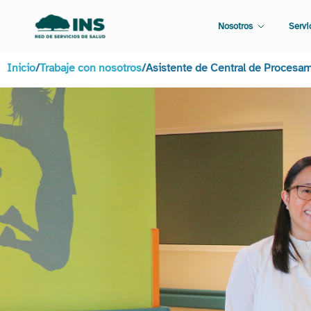
Nosotros
Servi
Inicio
/
Trabaje con nosotros
/
Asistente de Central de Procesami