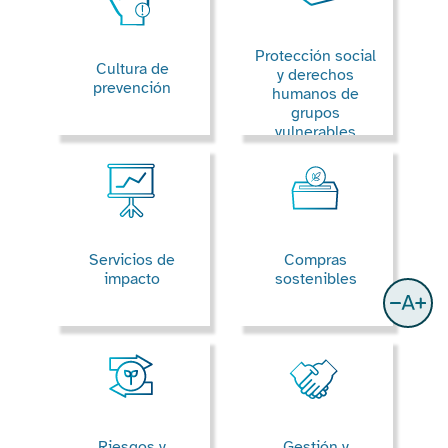
Protección social
Cultura de
y derechos
prevención
humanos de
grupos
vulnerables
Servicios de
Compras
impacto
sostenibles
Riesgos y
Gestión y